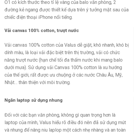
O1 có kích thước theo tỉ lệ vàng của balo văn phòng, 2
đường kẻ ngang được thiết kế dựa trên ý tưởng mặt sau của
chiếc điện thoại iPhone nổi tiếng.
Vải canvas 100% cotton, trượt nước
Vải canvas 100% cotton của Valus dễ giặt, khô nhanh, khó bị
dính màu, là loại vải đặc biệt trên thị trường, vải có chức
năng trượt nước (hạn chế tối đa thấm nước khi mang balo
dưới mưa). Sử dụng vải Canvas 100% cotton là xu hướng
của thế giới, rất được ưu chuộng ở các nước Châu Âu, Mỹ,
Nhật… thân thiện với môi trường.
Ngăn laptop sử dụng nhung
Đối với các bạn văn phòng, không gì quan trọng hơn là
laptop của mình, Valus hiểu rõ điều đó nên đã sử dụng mút
và nhung để nâng niu laplop một cách nhẹ nhàng và an toàn