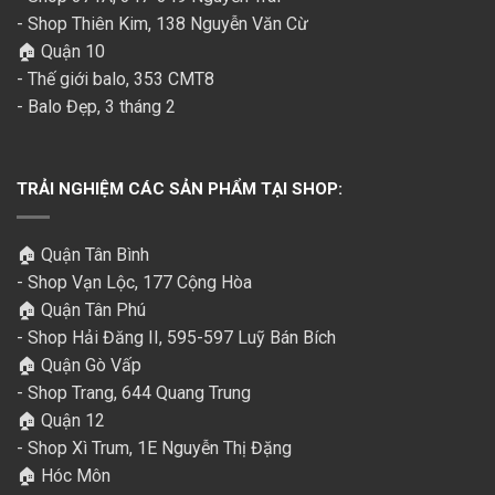
- Shop Thiên Kim, 138 Nguyễn Văn Cừ
🏠 Quận 10
- Thế giới balo, 353 CMT8
- Balo Đẹp, 3 tháng 2
TRẢI NGHIỆM CÁC SẢN PHẨM TẠI SHOP:
🏠 Quận Tân Bình
- Shop Vạn Lộc, 177 Cộng Hòa
🏠 Quận Tân Phú
- Shop Hải Đăng II, 595-597 Luỹ Bán Bích
🏠 Quận Gò Vấp
- Shop Trang, 644 Quang Trung
🏠 Quận 12
- Shop Xì Trum, 1E Nguyễn Thị Đặng
🏠 Hóc Môn