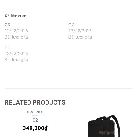
Có liên quan
O3
O2
12/02/2016
12/02/2016
Bài tương tự
Bài tương tự
F1
12/02/2016
Bài tương tự
RELATED PRODUCTS
O-SERIES
O2
349,000
₫