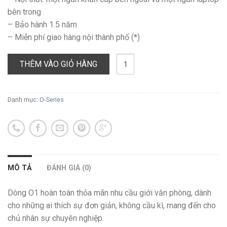
bên trong
– Bảo hành 1.5 năm
– Miễn phí giao hàng nội thành phố (*)
O1
THÊM VÀO GIỎ HÀNG
số
lượng
Danh mục:
O-Series
MÔ TẢ
ĐÁNH GIÁ (0)
Dòng O1 hoàn toàn thỏa mãn nhu cầu giới văn phòng, dành
cho những ai thích sự đơn giản, không cầu kì, mang đến cho
chủ nhân sự chuyên nghiệp.