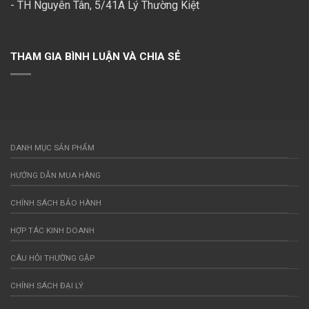
- TH Nguyên Tân, 5/41A Lý Thường Kiệt
THAM GIA BÌNH LUẬN VÀ CHIA SẺ
DANH MỤC SẢN PHẨM
HƯỚNG DẪN MUA HÀNG
CHÍNH SÁCH BẢO HÀNH
HỢP TÁC KINH DOANH
CÂU HỎI THƯỜNG GẶP
CHÍNH SÁCH ĐẠI LÝ