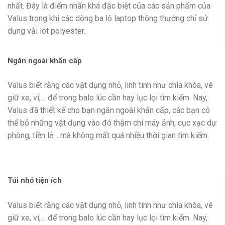
nhất. Đây là điểm nhấn khá đặc biệt của các sản phẩm của
Valus trong khi các dòng ba lô laptop thông thường chỉ sử
dụng vải lót polyester.
Ngăn ngoài khẩn cấp
Valus biết rằng các vật dụng nhỏ, linh tinh như chìa khóa, vé
giữ xe, ví,… để trong balo lúc cần hay lục lọi tìm kiếm. Nay,
Valus đã thiết kế cho bạn ngăn ngoài khẩn cấp, các bạn có
thể bỏ những vật dụng vào đó thậm chí máy ảnh, cục xạc dự
phòng, tiền lẻ… mà không mất quá nhiều thời gian tìm kiếm.
Túi nhỏ tiện ích
Valus biết rằng các vật dụng nhỏ, linh tinh như chìa khóa, vé
giữ xe, ví,… để trong balo lúc cần hay lục lọi tìm kiếm. Nay,