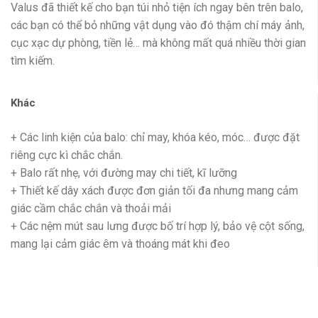
Valus đã thiết kế cho bạn túi nhỏ tiện ích ngay bên trên balo,
các bạn có thể bỏ những vật dụng vào đó thậm chí máy ảnh,
cục xạc dự phòng, tiền lẻ… mà không mất quá nhiều thời gian
tìm kiếm.
Khác
+ Các linh kiện của balo: chỉ may, khóa kéo, móc… được đặt
riêng cực kì chắc chắn.
+ Balo rất nhẹ, với đường may chi tiết, kĩ lưỡng
+ Thiết kế dây xách được đơn giản tối đa nhưng mang cảm
giác cầm chắc chắn và thoải mải
+ Các nệm mút sau lưng được bố trí hợp lý, bảo vệ cột sống,
mang lại cảm giác êm và thoáng mát khi đeo