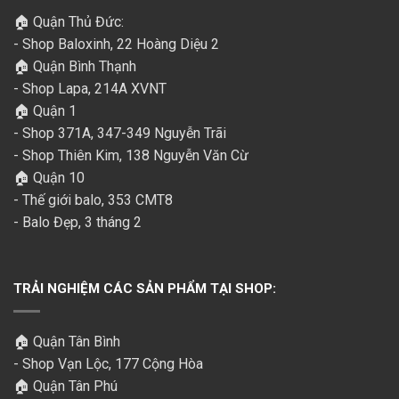
🏠 Quận Thủ Đức:
- Shop Baloxinh, 22 Hoàng Diệu 2
🏠 Quận Bình Thạnh
- Shop Lapa, 214A XVNT
🏠 Quận 1
- Shop 371A, 347-349 Nguyễn Trãi
- Shop Thiên Kim, 138 Nguyễn Văn Cừ
🏠 Quận 10
- Thế giới balo, 353 CMT8
- Balo Đẹp, 3 tháng 2
TRẢI NGHIỆM CÁC SẢN PHẨM TẠI SHOP:
🏠 Quận Tân Bình
- Shop Vạn Lộc, 177 Cộng Hòa
🏠 Quận Tân Phú