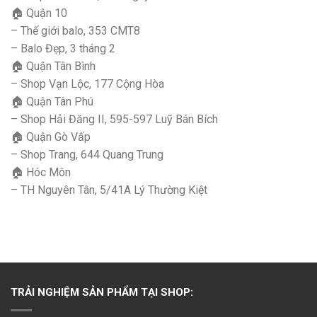
🏠 Quận 10
– Thế giới balo, 353 CMT8
– Balo Đẹp, 3 tháng 2
🏠 Quận Tân Bình
– Shop Vạn Lộc, 177 Cộng Hòa
🏠 Quận Tân Phú
– Shop Hải Đăng II, 595-597 Luỹ Bán Bích
🏠 Quận Gò Vấp
– Shop Trang, 644 Quang Trung
🏠 Hóc Môn
– TH Nguyên Tân, 5/41A Lý Thường Kiệt
TRẢI NGHIỆM SẢN PHẨM TẠI SHOP: