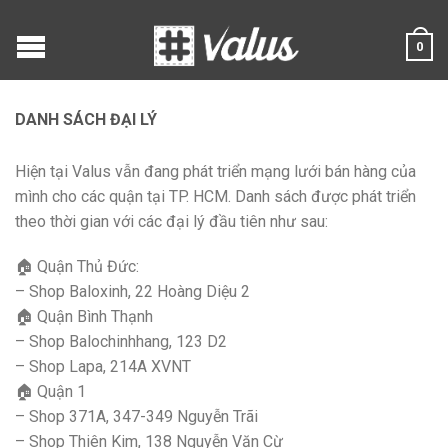
0
DANH SÁCH ĐẠI LÝ
Hiện tại Valus vẫn đang phát triển mạng lưới bán hàng của
mình cho các quận tại TP. HCM. Danh sách được phát triển
theo thời gian với các đại lý đầu tiên như sau:
🏠 Quận Thủ Đức:
– Shop Baloxinh, 22 Hoàng Diệu 2
🏠 Quận Bình Thạnh
– Shop Balochinhhang, 123 D2
– Shop Lapa, 214A XVNT
🏠 Quận 1
– Shop 371A, 347-349 Nguyễn Trãi
– Shop Thiên Kim, 138 Nguyễn Văn Cừ