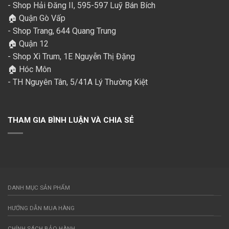
- Shop Hải Đăng II, 595-597 Luỹ Bán Bích
🏠 Quận Gò Vấp
- Shop Trang, 644 Quang Trung
🏠 Quận 12
- Shop Xì Trum, 1E Nguyễn Thị Đặng
🏠 Hóc Môn
- TH Nguyên Tân, 5/41A Lý Thường Kiệt
THAM GIA BÌNH LUẬN VÀ CHIA SẺ
DANH MỤC SẢN PHẨM
HƯỚNG DẪN MUA HÀNG
CHÍNH SÁCH BẢO HÀNH