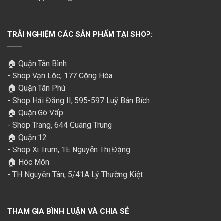
TRẢI NGHIỆM CÁC SẢN PHẨM TẠI SHOP:
🏠 Quận Tân Bình
- Shop Vạn Lộc, 177 Cộng Hòa
🏠 Quận Tân Phú
- Shop Hải Đăng II, 595-597 Luỹ Bán Bích
🏠 Quận Gò Vấp
- Shop Trang, 644 Quang Trung
🏠 Quận 12
- Shop Xì Trum, 1E Nguyễn Thị Đặng
🏠 Hóc Môn
- TH Nguyên Tân, 5/41A Lý Thường Kiệt
THAM GIA BÌNH LUẬN VÀ CHIA SẺ