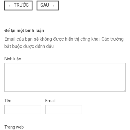
←
TRƯỚC
SAU
→
Để lại một bình luận
Email của bạn sẽ không được hiển thị công khai.
Các trường
bắt buộc được đánh dấu
Bình luận
Tên
Email
Trang web