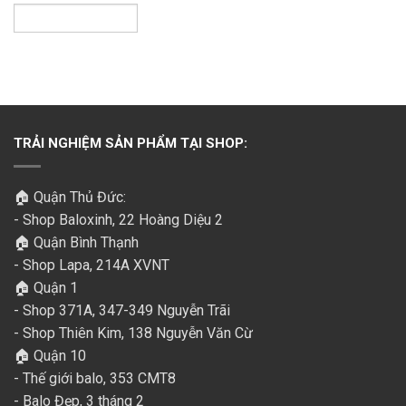
TRẢI NGHIỆM SẢN PHẨM TẠI SHOP:
🏠 Quận Thủ Đức:
- Shop Baloxinh, 22 Hoàng Diệu 2
🏠 Quận Bình Thạnh
- Shop Lapa, 214A XVNT
🏠 Quận 1
- Shop 371A, 347-349 Nguyễn Trãi
- Shop Thiên Kim, 138 Nguyễn Văn Cừ
🏠 Quận 10
- Thế giới balo, 353 CMT8
- Balo Đẹp, 3 tháng 2