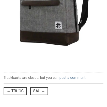
Trackbacks are closed, but you can
post a comment
.
←
TRƯỚC
SAU
→