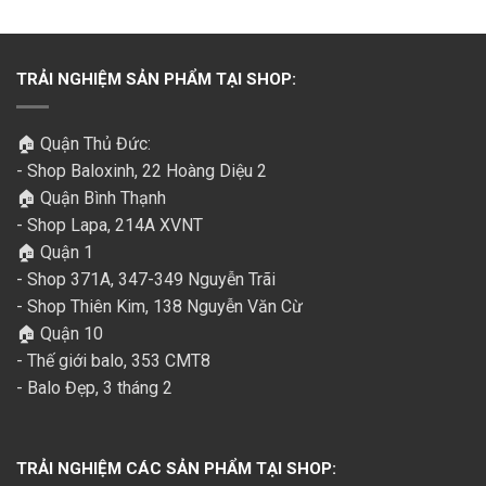
TRẢI NGHIỆM SẢN PHẨM TẠI SHOP:
🏠 Quận Thủ Đức:
- Shop Baloxinh, 22 Hoàng Diệu 2
🏠 Quận Bình Thạnh
- Shop Lapa, 214A XVNT
🏠 Quận 1
- Shop 371A, 347-349 Nguyễn Trãi
- Shop Thiên Kim, 138 Nguyễn Văn Cừ
🏠 Quận 10
- Thế giới balo, 353 CMT8
- Balo Đẹp, 3 tháng 2
TRẢI NGHIỆM CÁC SẢN PHẨM TẠI SHOP: