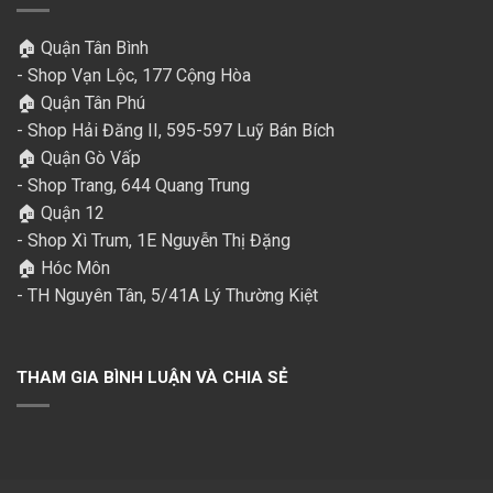
🏠 Quận Tân Bình
- Shop Vạn Lộc, 177 Cộng Hòa
🏠 Quận Tân Phú
- Shop Hải Đăng II, 595-597 Luỹ Bán Bích
🏠 Quận Gò Vấp
- Shop Trang, 644 Quang Trung
🏠 Quận 12
- Shop Xì Trum, 1E Nguyễn Thị Đặng
🏠 Hóc Môn
- TH Nguyên Tân, 5/41A Lý Thường Kiệt
THAM GIA BÌNH LUẬN VÀ CHIA SẺ