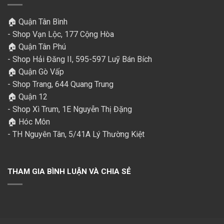
🏠 Quận Tân Bình
- Shop Vạn Lộc, 177 Cộng Hòa
🏠 Quận Tân Phú
- Shop Hải Đăng II, 595-597 Luỹ Bán Bích
🏠 Quận Gò Vấp
- Shop Trang, 644 Quang Trung
🏠 Quận 12
- Shop Xì Trum, 1E Nguyễn Thị Đặng
🏠 Hóc Môn
- TH Nguyên Tân, 5/41A Lý Thường Kiệt
THAM GIA BÌNH LUẬN VÀ CHIA SẺ