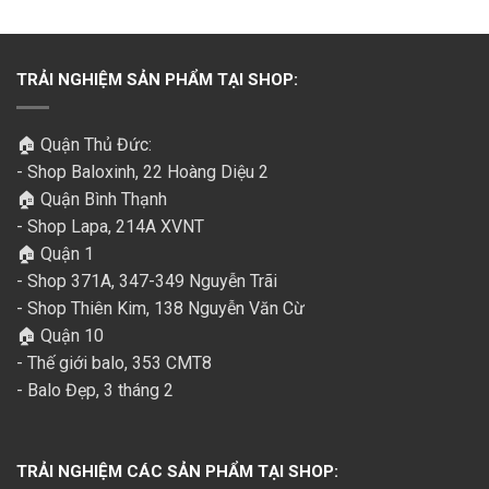
TRẢI NGHIỆM SẢN PHẨM TẠI SHOP:
🏠 Quận Thủ Đức:
- Shop Baloxinh, 22 Hoàng Diệu 2
🏠 Quận Bình Thạnh
- Shop Lapa, 214A XVNT
🏠 Quận 1
- Shop 371A, 347-349 Nguyễn Trãi
- Shop Thiên Kim, 138 Nguyễn Văn Cừ
🏠 Quận 10
- Thế giới balo, 353 CMT8
- Balo Đẹp, 3 tháng 2
TRẢI NGHIỆM CÁC SẢN PHẨM TẠI SHOP: