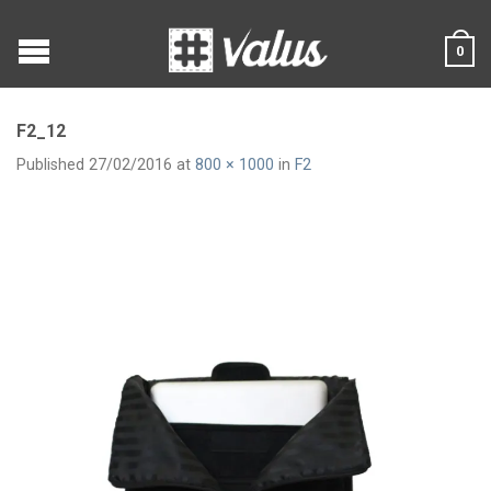
0
F2_12
Published
27/02/2016
at
800 × 1000
in
F2