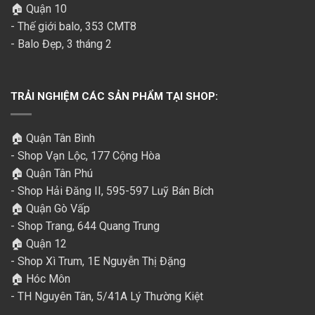
🏠 Quận 10
- Thế giới balo, 353 CMT8
- Balo Đẹp, 3 tháng 2
TRẢI NGHIỆM CÁC SẢN PHẨM TẠI SHOP:
🏠 Quận Tân Bình
- Shop Vạn Lộc, 177 Cộng Hòa
🏠 Quận Tân Phú
- Shop Hải Đăng II, 595-597 Luỹ Bán Bích
🏠 Quận Gò Vấp
- Shop Trang, 644 Quang Trung
🏠 Quận 12
- Shop Xì Trum, 1E Nguyễn Thị Đặng
🏠 Hóc Môn
- TH Nguyên Tân, 5/41A Lý Thường Kiệt