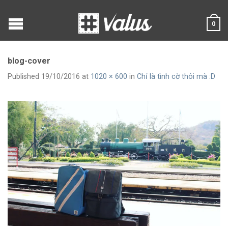
0
blog-cover
Published
19/10/2016
at
1020 × 600
in
Chỉ là tình cờ thôi mà :D