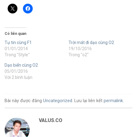
Có liên quan
Tự tin cùng F1
Trời mát đi dạo cùng O2
01/01/2014
19/10/2016
Trong "Style"
Trong "o2"
Dạo biển cùng O2
05/01/2016
Với 2 bình luận
Bài này được đăng
Uncategorized
. Lưu lại liên kết
permalink
.
VALUS.CO