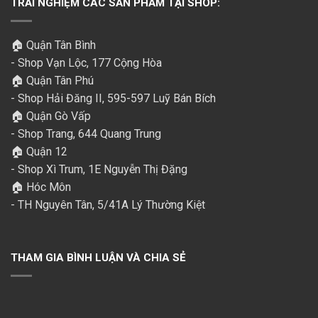
TRẢI NGHIỆM CÁC SẢN PHẨM TẠI SHOP:
🏠 Quận Tân Bình
- Shop Vạn Lộc, 177 Cộng Hòa
🏠 Quận Tân Phú
- Shop Hải Đăng II, 595-597 Luỹ Bán Bích
🏠 Quận Gò Vấp
- Shop Trang, 644 Quang Trung
🏠 Quận 12
- Shop Xì Trum, 1E Nguyễn Thị Đặng
🏠 Hóc Môn
- TH Nguyên Tân, 5/41A Lý Thường Kiệt
THAM GIA BÌNH LUẬN VÀ CHIA SẺ