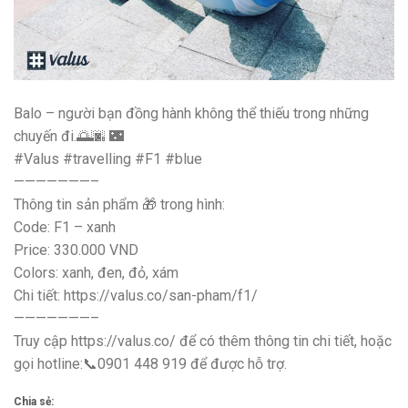
Balo – người bạn đồng hành không thể thiếu trong những
chuyến đi.🌅🌆 🌃
#Valus #travelling #F1 #blue
———————–
Thông tin sản phẩm 🎁 trong hình:
Code: F1 – xanh
Price: 330.000 VND
Colors: xanh, đen, đỏ, xám
Chi tiết: https://valus.co/san-pham/f1/
———————–
Truy cập https://valus.co/ để có thêm thông tin chi tiết, hoặc
gọi hotline:📞0901 448 919 để được hỗ trợ.
Chia sẻ: