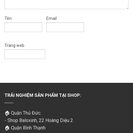
Tên
Email
Trang web
TRẢI NGHIỆM SẢN PHẨM TẠI SHOP:
🏠 Quận Thủ Đức:
- Shop Baloxinh, 22 Hoàng Diệu 2
🏠 Quận Bình Thạnh