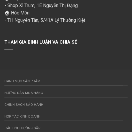
- Shop Xì Trum, 1E Nguyễn Thị Đặng
🏠 Hóc Môn
- TH Nguyên Tân, 5/41A Lý Thường Kiệt
THAM GIA BÌNH LUẬN VÀ CHIA SẺ
DANH MỤC SẢN PHẨM
HƯỚNG DẪN MUA HÀNG
CHÍNH SÁCH BẢO HÀNH
HỢP TÁC KINH DOANH
CÂU HỎI THƯỜNG GẶP