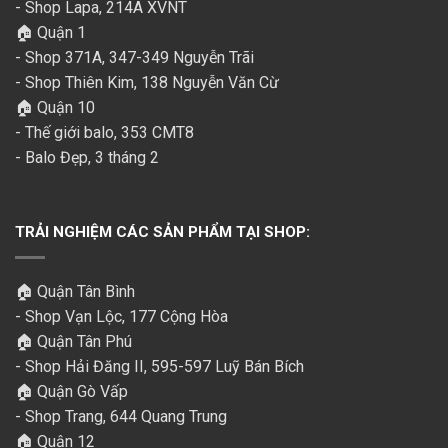
- Shop Lapa, 214A XVNT
🏠 Quận 1
- Shop 371A, 347-349 Nguyễn Trãi
- Shop Thiên Kim, 138 Nguyễn Văn Cừ
🏠 Quận 10
- Thế giới balo, 353 CMT8
- Balo Đẹp, 3 tháng 2
TRẢI NGHIỆM CÁC SẢN PHẨM TẠI SHOP:
🏠 Quận Tân Bình
- Shop Vạn Lộc, 177 Cộng Hòa
🏠 Quận Tân Phú
- Shop Hải Đăng II, 595-597 Luỹ Bán Bích
🏠 Quận Gò Vấp
- Shop Trang, 644 Quang Trung
🏠 Quận 12