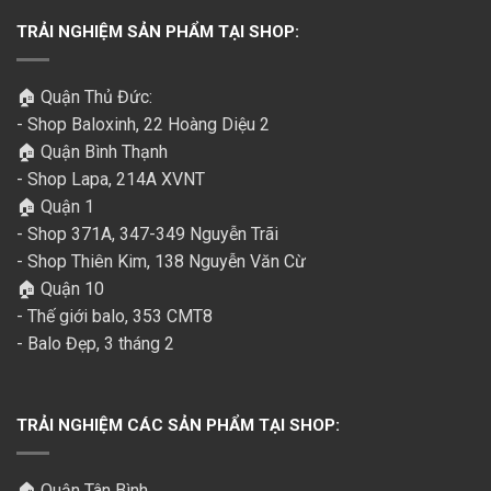
TRẢI NGHIỆM SẢN PHẨM TẠI SHOP:
🏠 Quận Thủ Đức:
- Shop Baloxinh, 22 Hoàng Diệu 2
🏠 Quận Bình Thạnh
- Shop Lapa, 214A XVNT
🏠 Quận 1
- Shop 371A, 347-349 Nguyễn Trãi
- Shop Thiên Kim, 138 Nguyễn Văn Cừ
🏠 Quận 10
- Thế giới balo, 353 CMT8
- Balo Đẹp, 3 tháng 2
TRẢI NGHIỆM CÁC SẢN PHẨM TẠI SHOP:
🏠 Quận Tân Bình