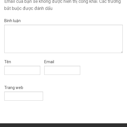
Email của bạn sẽ không được hiển thị công khai.
Các trường
bắt buộc được đánh dấu
Bình luận
Tên
Email
Trang web