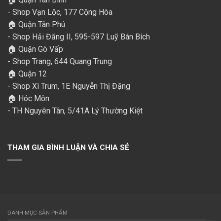
- Shop Vạn Lộc, 177 Cộng Hòa
🏠 Quận Tân Phú
- Shop Hải Đăng II, 595-597 Luỹ Bán Bích
🏠 Quận Gò Vấp
- Shop Trang, 644 Quang Trung
🏠 Quận 12
- Shop Xì Trum, 1E Nguyễn Thị Đặng
🏠 Hóc Môn
- TH Nguyên Tân, 5/41A Lý Thường Kiệt
THAM GIA BÌNH LUẬN VÀ CHIA SẺ
DANH MỤC SẢN PHẨM