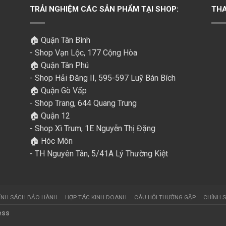
TRẢI NGHIỆM CÁC SẢN PHẨM TẠI SHOP:
THA
🏠 Quận Tân Bình
- Shop Vạn Lộc, 177 Cộng Hòa
🏠 Quận Tân Phú
- Shop Hải Đăng II, 595-597 Luỹ Bán Bích
🏠 Quận Gò Vấp
- Shop Trang, 644 Quang Trung
🏠 Quận 12
- Shop Xì Trum, 1E Nguyễn Thị Đặng
🏠 Hóc Môn
- TH Nguyên Tân, 5/41A Lý Thường Kiệt
ÍNH SÁCH BẢO HÀNH
HỢP TÁC KINH DOANH
CÂU HỎI THƯỜNG GẶP
CHÍNH S
ess