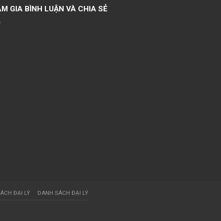
M GIA BÌNH LUẬN VÀ CHIA SẺ
ÁCH ĐẠI LÝ
DANH SÁCH ĐẠI LÝ