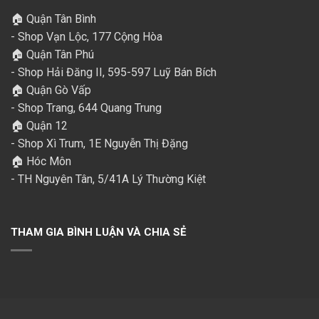
🏠 Quận Tân Bình
- Shop Vạn Lộc, 177 Cộng Hòa
🏠 Quận Tân Phú
- Shop Hải Đăng II, 595-597 Luỹ Bán Bích
🏠 Quận Gò Vấp
- Shop Trang, 644 Quang Trung
🏠 Quận 12
- Shop Xì Trum, 1E Nguyễn Thị Đặng
🏠 Hóc Môn
- TH Nguyên Tân, 5/41A Lý Thường Kiệt
THAM GIA BÌNH LUẬN VÀ CHIA SẺ