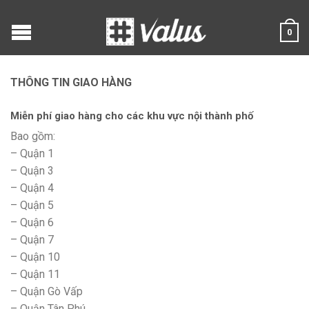
0
THÔNG TIN GIAO HÀNG
Miễn phí giao hàng cho các khu vực nội thành phố
Bao gồm:
– Quận 1
– Quận 3
– Quận 4
– Quận 5
– Quận 6
– Quận 7
– Quận 10
– Quận 11
– Quận Gò Vấp
– Quận Tân Phú