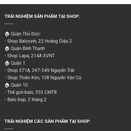
TRẢI NGHIỆM SẢN PHẨM TẠI SHOP:
🏠 Quận Thủ Đức:
- Shop Baloxinh, 22 Hoàng Diệu 2
🏠 Quận Bình Thạnh
- Shop Lapa, 214A XVNT
🏠 Quận 1
- Shop 371A, 347-349 Nguyễn Trãi
- Shop Thiên Kim, 138 Nguyễn Văn Cừ
🏠 Quận 10
- Thế giới balo, 353 CMT8
- Balo Đẹp, 3 tháng 2
TRẢI NGHIỆM CÁC SẢN PHẨM TẠI SHOP: