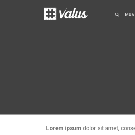
MUA
Lorem ipsum
dolor sit amet, consec