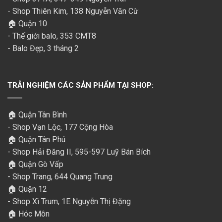
- Shop Thiên Kim, 138 Nguyễn Văn Cừ
🏠 Quận 10
- Thế giới balo, 353 CMT8
- Balo Đẹp, 3 tháng 2
TRẢI NGHIỆM CÁC SẢN PHẨM TẠI SHOP:
🏠 Quận Tân Bình
- Shop Vạn Lộc, 177 Cộng Hòa
🏠 Quận Tân Phú
- Shop Hải Đăng II, 595-597 Luỹ Bán Bích
🏠 Quận Gò Vấp
- Shop Trang, 644 Quang Trung
🏠 Quận 12
- Shop Xì Trum, 1E Nguyễn Thị Đặng
🏠 Hóc Môn