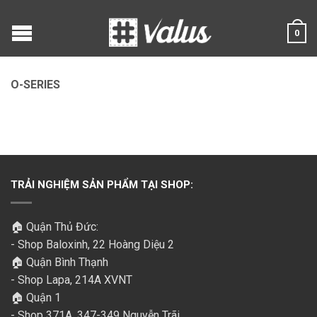
0
O-SERIES
TRẢI NGHIỆM SẢN PHẨM TẠI SHOP:
🏠 Quận Thủ Đức:
- Shop Baloxinh, 22 Hoàng Diệu 2
🏠 Quận Bình Thạnh
- Shop Lapa, 214A XVNT
🏠 Quận 1
- Shop 371A, 347-349 Nguyễn Trãi