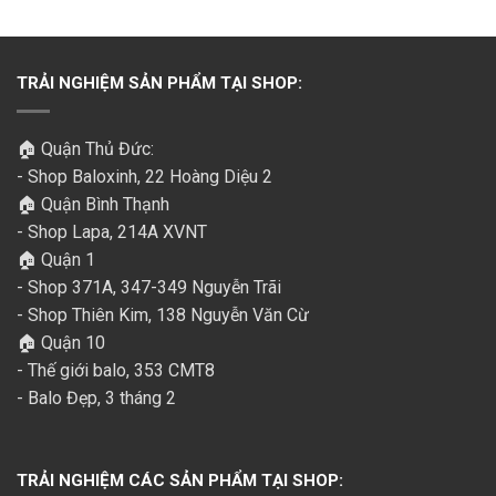
TRẢI NGHIỆM SẢN PHẨM TẠI SHOP:
🏠 Quận Thủ Đức:
- Shop Baloxinh, 22 Hoàng Diệu 2
🏠 Quận Bình Thạnh
- Shop Lapa, 214A XVNT
🏠 Quận 1
- Shop 371A, 347-349 Nguyễn Trãi
- Shop Thiên Kim, 138 Nguyễn Văn Cừ
🏠 Quận 10
- Thế giới balo, 353 CMT8
- Balo Đẹp, 3 tháng 2
TRẢI NGHIỆM CÁC SẢN PHẨM TẠI SHOP: