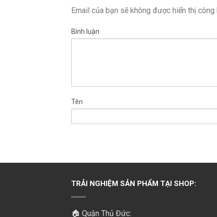
Email của bạn sẽ không được hiển thị công 
Bình luận
Tên
TRẢI NGHIỆM SẢN PHẨM TẠI SHOP:
🏠 Quận Thủ Đức: