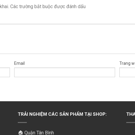
khai.
Các trường bắt buộc được đánh dấu
Email
Trang w
TRẢI NGHIỆM CÁC SẢN PHẨM TẠI SHOP:
THA
🏠 Quận Tân Bình