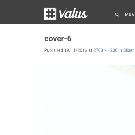
MUA
cover-6
Published
19/11/2016
at
2700 × 1200
in
Slider