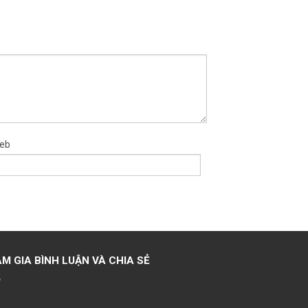
eb
M GIA BÌNH LUẬN VÀ CHIA SẺ