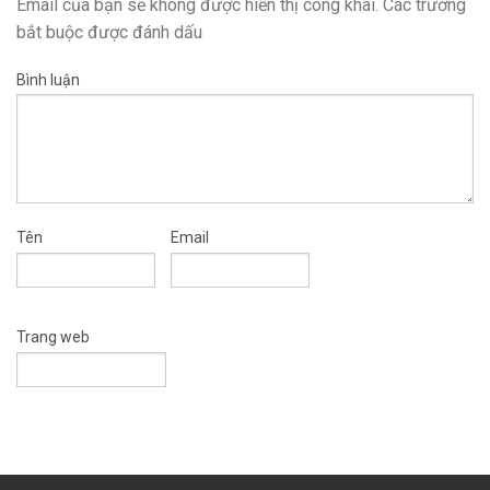
Email của bạn sẽ không được hiển thị công khai.
Các trường
bắt buộc được đánh dấu
Bình luận
Tên
Email
Trang web