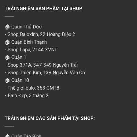
TRẢI NGHIỆM SẢN PHẨM TẠI SHOP:
🏠 Quận Thủ Đức:
- Shop Baloxinh, 22 Hoàng Diệu 2
🏠 Quận Bình Thạnh
- Shop Lapa, 214A XVNT
🏠 Quận 1
- Shop 371A, 347-349 Nguyễn Trãi
- Shop Thiên Kim, 138 Nguyễn Văn Cừ
🏠 Quận 10
- Thế giới balo, 353 CMT8
- Balo Đẹp, 3 tháng 2
TRẢI NGHIỆM CÁC SẢN PHẨM TẠI SHOP:
🏠 Quận Tân Bình