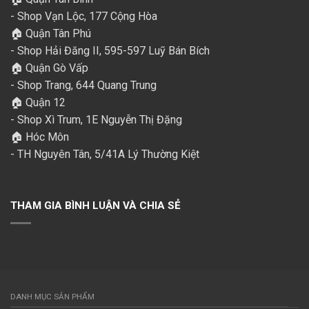
- Shop Vạn Lộc, 177 Cộng Hòa
🏠 Quận Tân Phú
- Shop Hải Đăng II, 595-597 Luỹ Bán Bích
🏠 Quận Gò Vấp
- Shop Trang, 644 Quang Trung
🏠 Quận 12
- Shop Xì Trum, 1E Nguyễn Thị Đặng
🏠 Hóc Môn
- TH Nguyên Tân, 5/41A Lý Thường Kiệt
THAM GIA BÌNH LUẬN VÀ CHIA SẺ
DANH MỤC SẢN PHẨM